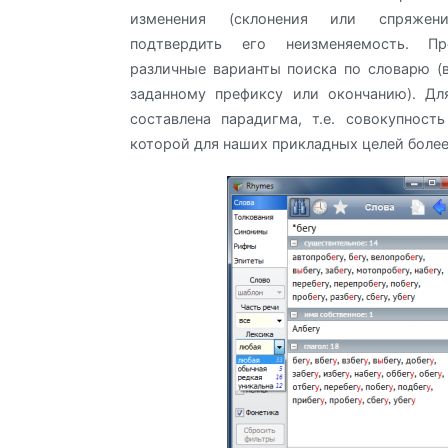
изменения (склонения или спряжен
подтвердить его неизменяемость. П
различные варианты поиска по словарю (
заданному префиксу или окончанию). Дл
составлена парадигма, т.е. совокупност
которой для наших прикладных целей более