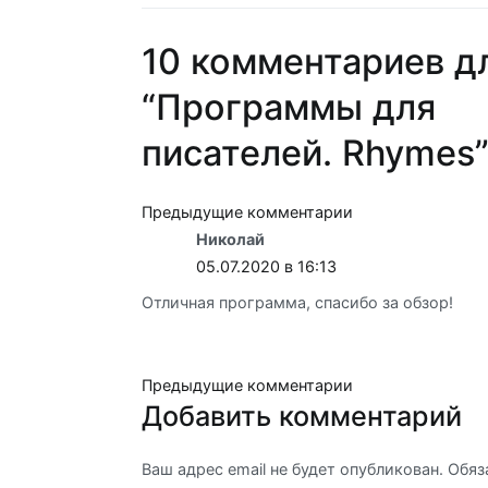
записям
10 комментариев д
“
Программы для
писателей. Rhymes
Навигация
Предыдущие комментарии
Николай
по
05.07.2020 в 16:13
комментариям
Отличная программа, спасибо за обзор!
Навигация
Предыдущие комментарии
Добавить комментарий
по
Ваш адрес email не будет опубликован.
Обяз
комментариям