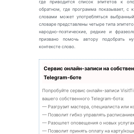
где приводится список эпитетов к оп
обратном, где программа показывает, с
словами может употребляться выбранный
словаре представлены четыре типа эпитето
народно-поэтические, редкие и фразеол
призвано помочь автору подобрать н
контексте слово.
Сервис онлайн-записи на собстве
Telegram-боте
Попробуйте сервис онлайн-записи VisitT
вашего собственного Telegram-бота:
— Разгрузит мастера, специалиста или 
— Позволит гибко управлять расписанием
— Разошлет оповещения о новых услугах
— Позволит принять оплату на карту/кош