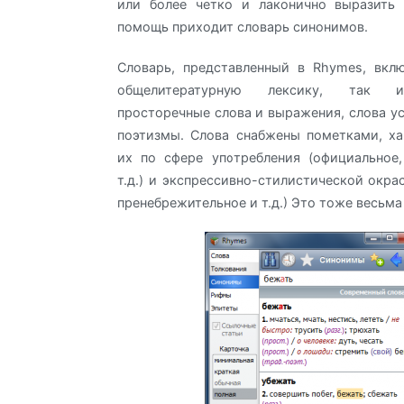
или более четко и лаконично выразить 
помощь приходит словарь синонимов.
Словарь, представленный в Rhymes, вкл
общелитературную лексику, так и
просторечные слова и выражения, слова ус
поэтизмы. Слова снабжены пометками, х
их по сфере употребления (официальное
т.д.) и экспрессивно-стилистической окра
пренебрежительное и т.д.) Это тоже весьма