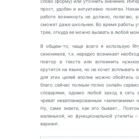
слово (форму) или уточнить значение. Инт
прост, удобен и интуитивно понятен. Ника
работе возникнуть не должно, полагаю, р
сможет даже школьник. Во время работы ут
трее, откуда ее можно вызвать в любой мом
В общем-то, чаще всего я использую Rh
синонимов, т.к. нередко возникает необхо
повтор в тексте или вспомнить нужное
крутится на языке, но не хочет всплывать в
для этих целей вполне можно обойтись с
благо сейчас полным-полно онлайн серви
словарями, однако любой заход в сеть 
чреват незапланированным «залипанием» н
Ну, сами знаете, как это бывает… Поэто
маленькой, но функциональной утилиты –
вариант.