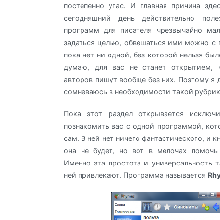
постепенно угас. И главная причина зде
сегодняшний день действительно пол
программ для писателя чрезвычайно мал
задаться целью, обвешаться ими можно с г
пока нет ни одной, без которой нельзя был
думаю, для вас не станет открытием, 
авторов пишут вообще без них. Поэтому я 
сомневаюсь в необходимости такой рубрик
Пока этот раздел открывается исключ
познакомить вас с одной программой, кот
сам. В ней нет ничего фантастического, и к
она не будет, но вот в мелочах помочь
Именно эта простота и универсальность т
ней привлекают. Программа называется
Rh