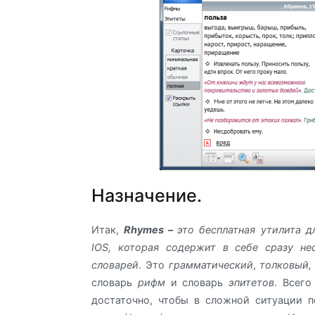
Назначение.
Итак,
Rhymes
–
это бесплатная утилита 
IOS, которая содержит в себе сразу не
словарей
. Это
грамматический
,
толковый,
словарь
рифм
и словарь
эпитетов
. Всего
достаточно, чтобы в сложной ситуации 