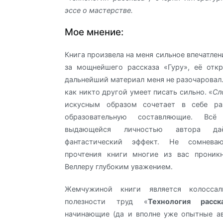
эссе о мастерстве.
Мое мнение:
Книга произвела на меня сильное впечатлен
за мощнейшего рассказа «Гуру», её отк
дальнейший материал меня не разочаровал.
как никто другой умеет писать сильно. «
Сл
искусным образом сочетает в себе ра
образовательную составляющие. Вс
выдающейся личностью автора да
фантастический эффект. Не сомнева
прочтения книги многие из вас проник
Веллеру глубоким уважением.
Жемчужиной книги является колосса
полезности труд «
Технология расск
начинающие (да и вполне уже опытные а