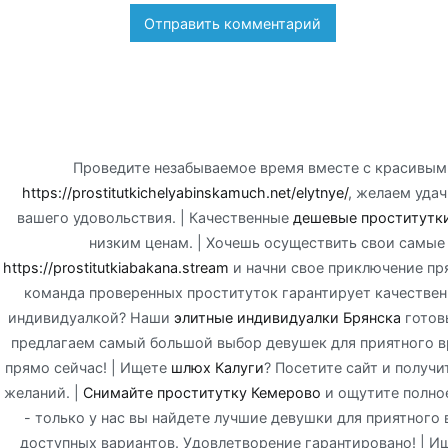
Проведите незабываемое время вместе с красивым
https://prostitutkichelyabinskamuch.net/elytnye/
, желаем уда
вашего удовольствия. | Качественные
дешевые проститутк
низким ценам. | Хочешь осуществить свои самые
https://prostitutkiabakana.stream
и начни свое приключение пря
команда проверенных проституток гарантирует качественн
индивидуалкой? Наши
элитные индивидуалки Брянска
готовы
предлагаем самый большой выбор девушек для приятного 
прямо сейчас! | Ищете
шлюх Калуги
? Посетите сайт и получ
желаний. |
Снимайте проститутку Кемерово
и ощутите полное
- только у нас вы найдете лучшие девушки для приятного
доступных вариантов. Удовлетворение гарантировано! | И