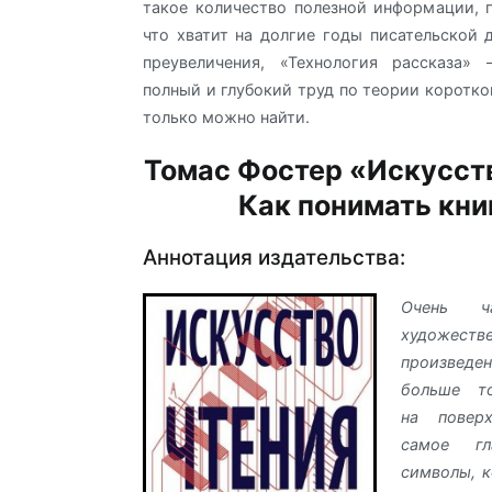
такое количество полезной информации, 
что хватит на долгие годы писательской д
преувеличения, «Технология рассказа»
полный и глубокий труд по теории коротко
только можно найти.
Томас Фостер «Искусств
Как понимать кни
Аннотация издательства:
Очень ч
художеств
произвед
больше т
на повер
самое г
символы, 