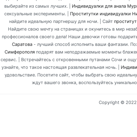
выбирайте из самых лучших. |
Индивидуалки для анала Мур
сексуальные эксперименты. |
Проститутки индивидуалки Н
найдите идеальную партнершу для ночи. | Cайт
проститут
Найдите свою мечту на страницах и окунитесь в мир неза
профессионалов своего дела! Наши девочки готовы подарит
Саратова
- лучший способ исполнить ваши фантазии. По
Симферополя
подарят вам неподражаемые моменты блаженс
сервис. | Встречайтесь с откровенными путанами Сочи и ощу
узнайте, что такое настоящая развлекательная ночь. |
Индиви
удовольствие. Посетите сайт, чтобы выбрать свою идеальн
ждут вашего звонка, воспользуйтесь уникальн
Copyright © 202