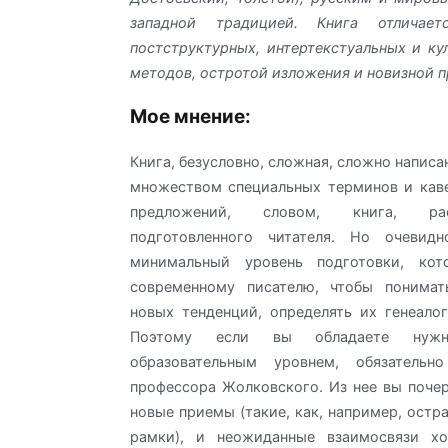
западной традицией. Книга отличает
постструктурных, интертекстуальных и ку
методов, остротой изложения и новизной п
Мое мнение:
Книга, безусловно, сложная, сложно написа
множеством специальных терминов и кав
предложений, словом, книга, ра
подготовленного читателя. Но очевид
минимальный уровень подготовки, кот
современному писателю, чтобы понимат
новых тенденций, определять их генеало
Поэтому если вы обладаете нужн
образовательным уровнем, обязательн
профессора Жолковского. Из нее вы почер
новые приемы (такие, как, например, остр
рамки), и неожиданные взаимосвязи х