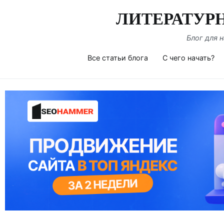
Перейти
ЛИТЕРАТУР
к
содержимому
Блог для 
Все статьи блога
С чего начать?