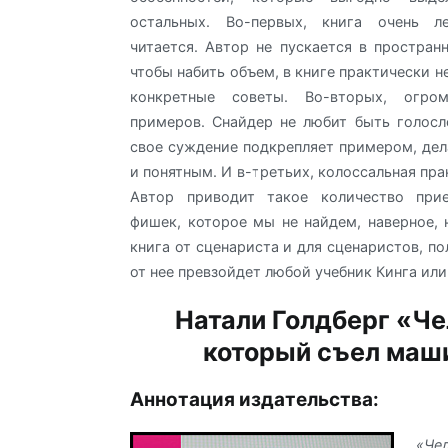
остальных. Во-первых, книга очень л
читается. Автор не пускается в простран
чтобы набить объем, в книге практически н
конкретные советы. Во-вторых, огром
примеров. Снайдер не любит быть голос
свое суждение подкрепляет примером, дел
и понятным. И в-третьих, колоссальная пра
Автор приводит такое количество при
фишек, которое мы не найдем, наверное, н
книга от сценариста и для сценаристов, по
от нее превзойдет любой учебник Кинга или
Натали Голдберг «Че
который съел маш
Аннотация издательства:
«Че