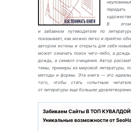
неулови
передат
художеств
В этом
и забавном путеводителе по литерату
показывает, как можно легко и приятно об
автором истины и открыть для себя новый
может означать поиск чего-либо, а дождь
дождь, а символ очищения. Автор рассма
темы, примеры из мировой литературы, п
методы и формы. Эта книга — это идеаль
того, чтобы стать «опытным читател
от литературы еще большее удовлетворение
Забиваем Сайты В ТОП КУВАЛДОЙ
Уникальные возможности от Seo