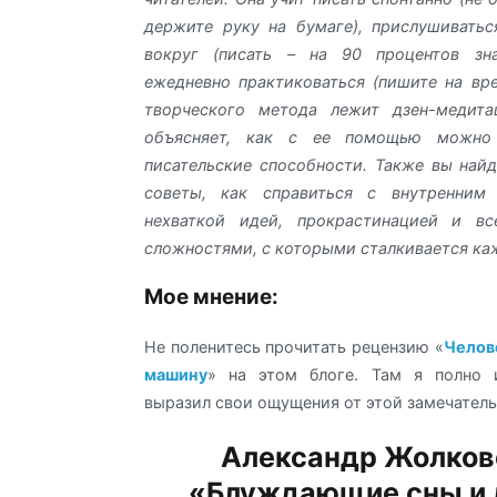
держите руку на бумаге), прислушивать
вокруг (писать – на 90 процентов зн
ежедневно практиковаться (пишите на вре
творческого метода лежит дзен-медита
объясняет, как с ее помощью можно
писательские способности. Также вы найд
советы, как справиться с внутренним 
нехваткой идей, прокрастинацией и в
сложностями, с которыми сталкивается ка
Мое мнение:
Не поленитесь прочитать рецензию «
Челов
машину
» на этом блоге. Там я полно 
выразил свои ощущения от этой замечатель
Александр Жолков
«Блуждающие сны и 