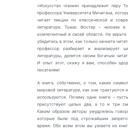
«Искусство чтения» принадлежит перу Т
профессора Университета Мичигана, котор
читает лекции по классической и совр
литературе. Томас Фостер – человек в
компетентный в своей области. Не верьте 
убедитесь в этом, как только начнете читат
профессор разбирает и анализирует ш
литературы, делится своим богатым чита
И опыт этот, скажу я вам, способен здо
писателям!
А книга, собственно, о том, какие симво
мировой литературе, как они трактуются и
используются. Почему одни книги – пуст
присутствуют целых два, а то и три см
Каким образом авторы умудрялись говор
которые были под строжайшим запрето
время. Обо всем этом вы узнаете из кни