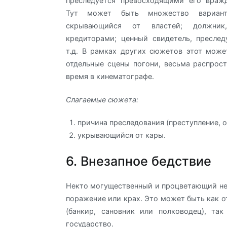
преследуется превосходящими его враж
Тут может быть множество варианто
скрывающийся от властей; должник
кредиторами; ценный свидетель, пресле
т.д. В рамках других сюжетов этот мож
отдельные сцены погони, весьма распрос
время в кинематографе.
Слагаемые сюжета:
причина преследования (преступление, о
укрывающийся от кары.
6. Внезапное бедствие
Некто могущественный и процветающий н
поражение или крах. Это может быть как о
(банкир, сановник или полководец), та
государство.