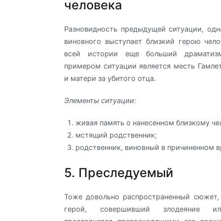
человека
Разновидность предыдущей ситуации, одн
виновного выступает близкий герою чело
всей истории еще больший драматизм
примером ситуации является месть Гамле
и матери за убитого отца.
Элементы ситуации:
живая память о нанесенном близкому че
мстящий родственник;
родственник, виновный в причиненном в
5. Преследуемый
Тоже довольно распространенный сюжет,
герой, совершивший злодеяние ил