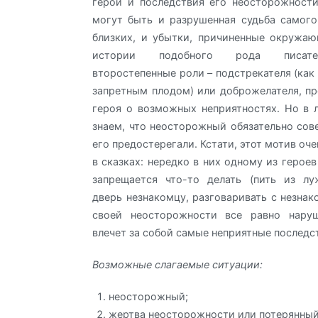
герой и последствия его неосторожност
могут быть и разрушенная судьба самого
близких, и убытки, причиненные окружа
истории подобного рода писате
второстепенные роли – подстрекателя (как 
запретным плодом) или доброжелателя, 
героя о возможных неприятностях. Но в
знаем, что неосторожный обязательно сове
его предостерегали. Кстати, этот мотив оч
в сказках: нередко в них одному из герое
запрещается что-то делать (пить из лу
дверь незнакомцу, разговаривать с незнак
своей неосторожности все равно наруш
влечет за собой самые неприятные последс
Возможные слагаемые ситуации:
неосторожный;
жертва неосторожности или потерянный