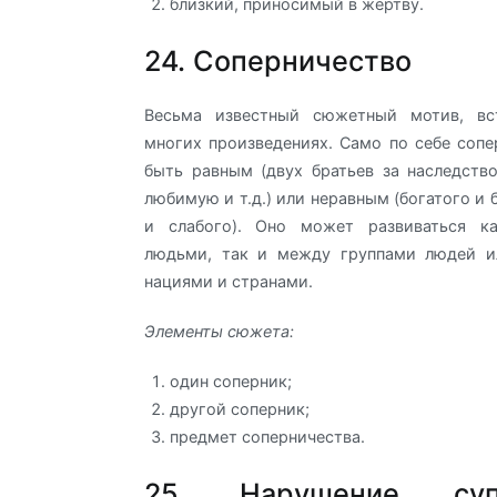
близкий, приносимый в жертву.
24. Соперничество
Весьма известный сюжетный мотив, вс
многих произведениях. Само по себе соп
быть равным (двух братьев за наследство
любимую и т.д.) или неравным (богатого и 
и слабого). Оно может развиваться к
людьми, так и между группами людей 
нациями и странами.
Элементы сюжета:
один соперник;
другой соперник;
предмет соперничества.
25. Нарушение суп