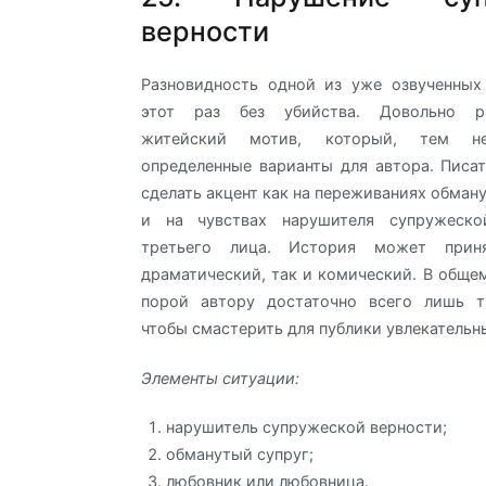
верности
Разновидность одной из уже озвученных
этот раз без убийства. Довольно ра
житейский мотив, который, тем н
определенные варианты для автора. Писа
сделать акцент как на переживаниях обману
и на чувствах нарушителя супружеско
третьего лица. История может прин
драматический, так и комический. В общем
порой автору достаточно всего лишь т
чтобы смастерить для публики увлекательн
Элементы ситуации:
нарушитель супружеской верности;
обманутый супруг;
любовник или любовница.