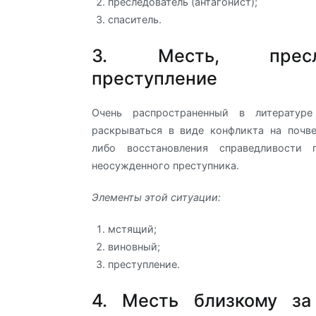
преследователь (антагонист);
спаситель.
3. Месть, пресл
преступление
Очень распространенный в литератур
раскрываться в виде конфликта на почв
либо восстановления справедливости 
неосужденного преступника.
Элементы этой ситуации:
мстящий;
виновный;
преступление.
4. Месть близкому за