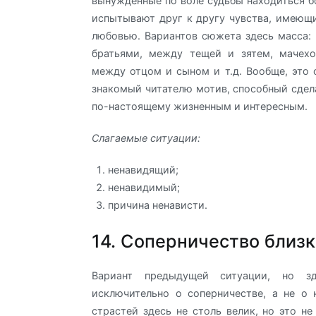
вынужденные по воле судьбы находиться бо
испытывают друг к другу чувства, имеющ
любовью. Вариантов сюжета здесь масса:
братьями, между тещей и зятем, мачехо
между отцом и сыном и т.д. Вообще, это 
знакомый читателю мотив, способный сдел
по-настоящему жизненным и интересным.
Слагаемые ситуации:
ненавидящий;
ненавидимый;
причина ненависти.
14. Соперничество близ
Вариант предыдущей ситуации, но з
исключительно о соперничестве, а не о 
страстей здесь не столь велик, но это н