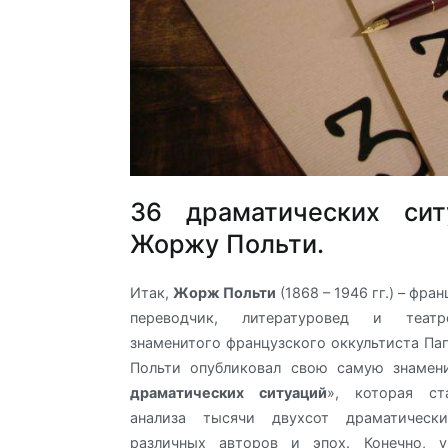
36 драматических сит
Жоржу Польти.
Итак,
Жорж Польти
(1868 – 1946 гг.) – фра
переводчик, литературовед и театр
знаменитого французского оккультиста Пап
Польти опубликовал свою самую знамен
драматических ситуаций
», которая ст
анализа тысячи двухсот драматически
различных авторов и эпох. Конечно, 