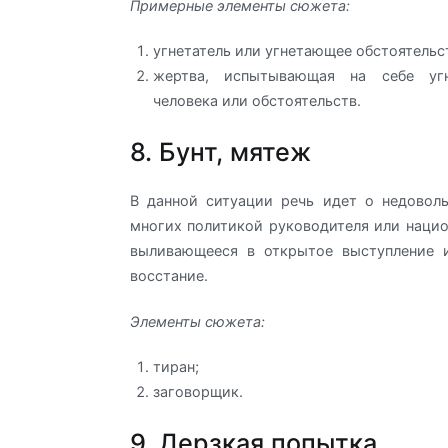
Примерные элементы сюжета:
угнетатель или угнетающее обстоятельс
жертва, испытывающая на себе угн
человека или обстоятельств.
8. Бунт, мятеж
В данной ситуации речь идет о недовол
многих политикой руководителя или нацио
выливающееся в открытое выступление 
восстание.
Элементы сюжета:
тиран;
заговорщик.
9. Дерзкая попытка