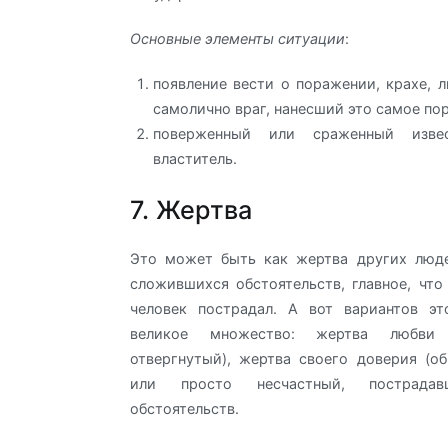
Основные элементы ситуации
:
появление вести о поражении, крахе, 
самолично враг, нанесший это самое по
поверженный или сраженный изве
властитель.
7. Жертва
Это может быть как жертва других люде
сложившихся обстоятельств, главное, что
человек пострадал. А вот вариантов э
великое множество: жертва любви
отвергнутый), жертва своего доверия (о
или просто несчастный, пострад
обстоятельств.