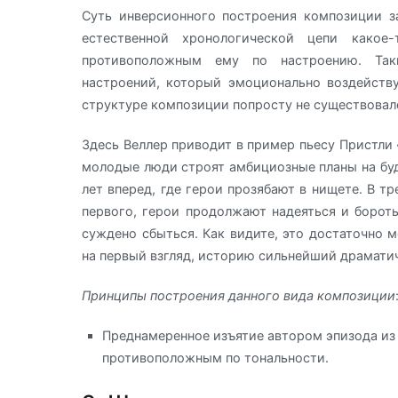
Суть инверсионного построения композиции з
естественной хронологической цепи како
противоположным ему по настроению. Таки
настроений, который эмоционально воздейству
структуре композиции попросту не существовал
Здесь Веллер приводит в пример пьесу Пристли 
молодые люди строят амбициозные планы на буд
лет вперед, где герои прозябают в нищете. В 
первого, герои продолжают надеяться и бороть
суждено сбыться. Как видите, это достаточно 
на первый взгляд, историю сильнейший драмати
Принципы построения данного вида композиции
Преднамеренное изъятие автором эпизода из 
противоположным по тональности.