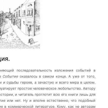
ия.
еняющий последовательность изложения событий в
ое
Событие
оказалось в самом конце. А уже от того,
и и судьбы героев, а зачастую и всего мира в целом.
плуатирует простое человеческое любопытство. Автору
стории, и читатель проглотит всю его книги лишь для
тие
или нет. Ну и вполне естественно, что подобный
е в коммерческой литературе. Кому, как не авторам