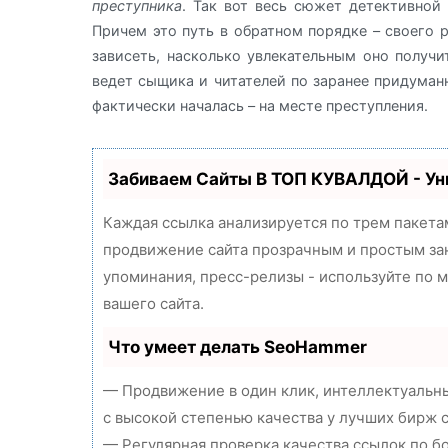
преступника
. Так вот весь сюжет детективной
Причем это путь в обратном порядке – своего 
зависеть, насколько увлекательным оно получи
ведет сыщика и читателей по заранее придуман
фактически началась – на месте преступления.
Забиваем Сайты В ТОП КУВАЛДОЙ - У
Каждая ссылка анализируется по трем пакета
продвижение сайта прозрачным и простым зан
упоминания, пресс-релизы - используйте по
вашего сайта.
Что умеет делать SeoHammer
— Продвижение в один клик, интеллектуальны
с высокой степенью качества у лучших бирж 
— Регулярная проверка качества ссылок по б