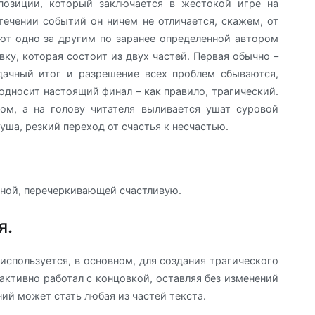
позиции, который заключается в жестокой игре на
течении событий он ничем не отличается, скажем, от
ют одно за другим по заранее определенной автором
вку, которая состоит из двух частей. Первая обычно –
дачный итог и разрешение всех проблем сбываются,
подносит настоящий финал – как правило, трагический.
ом, а на голову читателя выливается ушат суровой
ша, резкий переход от счастья к несчастью.
чной, перечеркивающей счастливую.
я.
используется, в основном, для создания трагического
активно работал с концовкой, оставляя без изменений
ий может стать любая из частей текста.