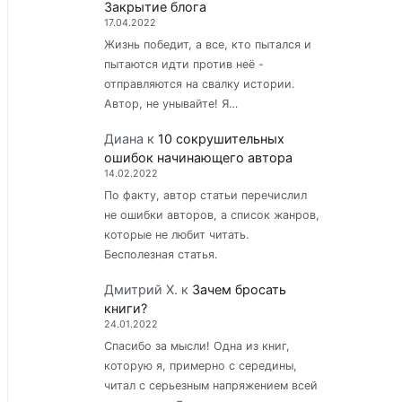
Закрытие блога
17.04.2022
Жизнь победит, а все, кто пытался и
пытаются идти против неё -
отправляются на свалку истории.
Автор, не унывайте! Я…
Диана
к
10 сокрушительных
ошибок начинающего автора
14.02.2022
По факту, автор статьи перечислил
не ошибки авторов, а список жанров,
которые не любит читать.
Бесполезная статья.
Дмитрий Х.
к
Зачем бросать
книги?
24.01.2022
Спасибо за мысли! Одна из книг,
которую я, примерно с середины,
читал с серьезным напряжением всей