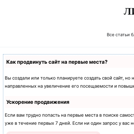
Перейти
Л
к
содержимому
Все статьи б
Как продвинуть сайт на первые места?
Вы создали или только планируете создать свой сайт, но 
направленных на увеличение его посещаемости и повыше
Ускорение продвижения
Если вам трудно попасть на первые места в поиске само
уже в течение первых 7 дней. Если ни один запрос у вас н