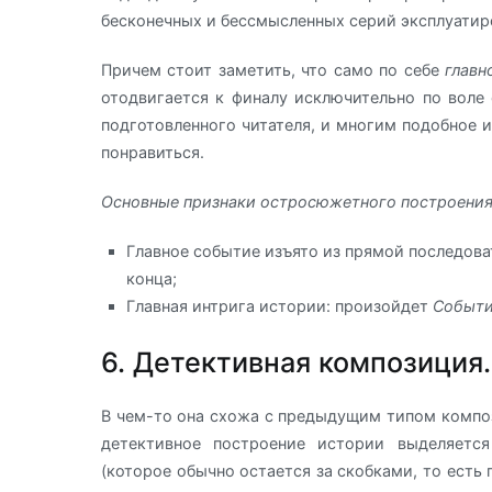
бесконечных и бессмысленных серий эксплуатир
Причем стоит заметить, что само по себе
главн
отодвигается к финалу исключительно по воле 
подготовленного читателя, и многим подобное 
понравиться.
Основные признаки остросюжетного построени
Главное событие изъято из прямой последова
конца;
Главная интрига истории: произойдет
Событ
6. Детективная композиция.
В чем-то она схожа с предыдущим типом композ
детективное построение истории выделяет
(которое обычно остается за скобками, то есть 