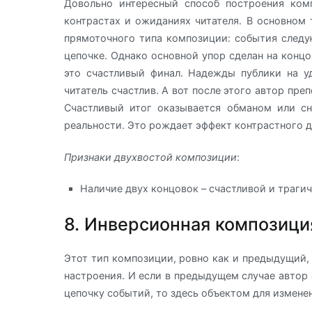
Довольно интересный способ построения ком
контрастах и ожиданиях читателя. В основном 
прямоточного типа композиции: события следу
цепочке. Однако основной упор сделан на концо
это счастливый финал. Надежды публики на у
читатель счастлив. А вот после этого автор пре
Счастливый итог оказывается обманом или сн
реальности. Это рождает эффект контрастного ду
Признаки двухвостой композиции
:
Наличие двух концовок – счастливой и траги
8. Инверсионная композици
Этот тип композиции, ровно как и предыдущий, 
настроения. И если в предыдущем случае автор 
цепочку событий, то здесь объектом для изменен