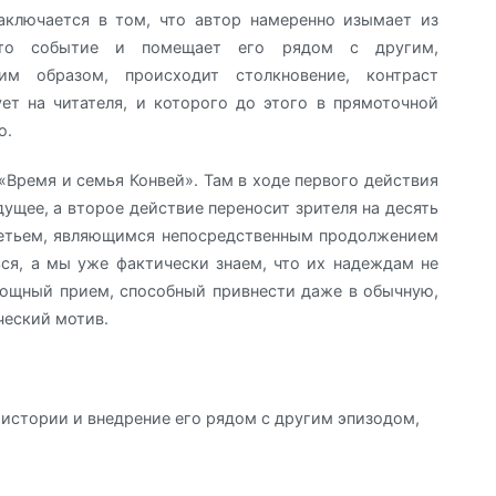
аключается в том, что автор намеренно изымает из
е-то событие и помещает его рядом с другим,
м образом, происходит столкновение, контраст
ет на читателя, и которого до этого в прямоточной
о.
«Время и семья Конвей». Там в ходе первого действия
ущее, а второе действие переносит зрителя на десять
третьем, являющимся непосредственным продолжением
ся, а мы уже фактически знаем, что их надеждам не
мощный прием, способный привнести даже в обычную,
ческий мотив.
:
истории и внедрение его рядом с другим эпизодом,