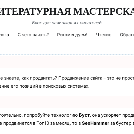
ИТЕРАТУРНАЯ МАСТЕРСК
Блог для начинающих писателей
лога
С чего начать?
Рекомендуем!
Чтение
Обрат
не знаете, как продвигать? Продвижение сайта – это не про
ние его позиций в поисковых системах.
стоятельно, попробуйте технологию
Буст
, она ускоряет про
е продвинется в Топ10 за месяц, то в
SeoHammer
за бустер