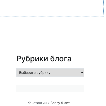
Рубрики блога
Рубрики
блога
Константин
к
Блогу 9 лет.