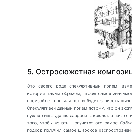
5. Остросюжетная композиц
Это своего рода спекулятивный прием, изм
истории таким образом, чтобы самое значим
произойдет оно или нет, и будут зависеть жизн
Спекулятивен данный прием потому, что он экс
нужно лишь удачно забросить крючок в начале и
того, чтобы узнать – случится это самое
Собы
подход получил самое широкое распространени