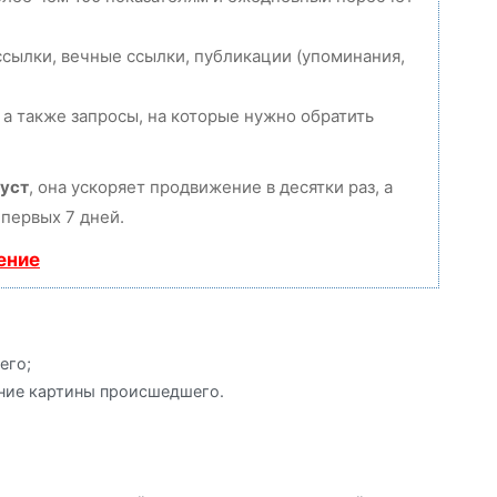
сылки, вечные ссылки, публикации (упоминания,
 а также запросы, на которые нужно обратить
уст
, она ускоряет продвижение в десятки раз, а
первых 7 дней.
ение
его;
ние картины происшедшего.