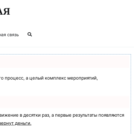
АЯ
ная связь
сто процесс, а целый комплекс мероприятий,
движение в десятки раз, а первые результаты появляются
вернут деньги.