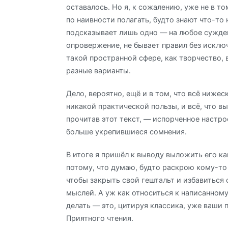
оставалось. Но я, к сожалению, уже не в то
по наивности полагать, будто знают что-то 
подсказывает лишь одно — на любое сужде
опровержение, не бывает правил без исключ
такой пространной сфере, как творчество
разные варианты.
Дело, вероятно, ещё и в том, что всё нижес
никакой практической пользы, и всё, что вы
прочитав этот текст, — испорченное настро
больше укрепившиеся сомнения.
В итоге я пришёл к выводу выложить его как
потому, что думаю, будто раскрою кому-то г
чтобы закрыть свой гештальт и избавиться
мыслей. А уж как относиться к написанному
делать — это, цитируя классика, уже ваши 
Приятного чтения.