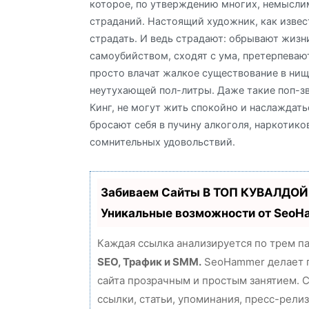
которое, по утверждению многих, немысли
страданий. Настоящий художник, как извес
страдать. И ведь страдают: обрывают жизн
самоубийством, сходят с ума, претерпеваю
просто влачат жалкое существование в нищ
неутухающей пол-литры. Даже такие поп-зв
Кинг, не могут жить спокойно и наслаждать
бросают себя в пучину алкоголя, наркотико
сомнительных удовольствий.
Забиваем Сайты В ТОП КУВАЛДОЙ
Уникальные возможности от Seo
Каждая ссылка анализируется по трем п
SEO, Трафик и SMM.
SeoHammer делает 
сайта прозрачным и простым занятием. 
ссылки, статьи, упоминания, пресс-релиз