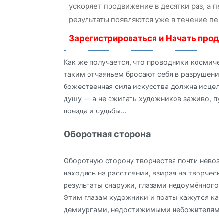
ускоряет продвижение в десятки раз, а 
результаты появляются уже в течение пе
Зарегистрироваться и Начать про
Как же получается, что проводники космич
таким отчаяньем бросают себя в разрушени
божественная сила искусства должна исцел
душу — а не сжигать художников заживо, п
поезда и судьбы…
Оборотная сторона
Оборотную сторону творчества почти нево
находясь на расстоянии, взирая на творчес
результаты снаружи, глазами недоумённого
Этим глазам художники и поэты кажутся ка
демиургами, недостижимыми небожителями