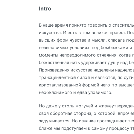
Intro
В наше время принято говорить о спасител
искусства. И есть в том великая правда. Поэ
высших форм чувства и мысли, спасала лю
невыносимых условиях: под бомбёжками и в
моменты непреодолимого отчаяния, когда 
божественная нить удерживает душу над бе
Произведения искусства наделены надчело
трансцендентной силой и являются, по сути
кристаллизованной формой чего-то высшег
необъяснимого и едва уловимого.
Но даже у столь могучей и жизнеутвержда
своя оборотная сторона, о которой, впроче
задумывается. Но изнанка проглядывает те
ближе мы подступаем к самому процессу т