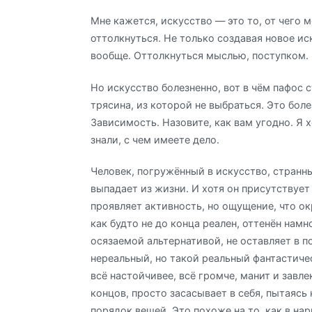
Мне кажется, искусство — это то, от чего 
оттолкнуться. Не только создавая новое ис
вообще. Оттолкнуться мыслью, поступком.
Но искусство болезненно, вот в чём пафос с
трясина, из которой не выбраться. Это боле
Зависимость. Назовите, как вам угодно. Я х
знали, с чем имеете дело.
Человек, погружённый в искусство, стран
выпадает из жизни. И хотя он присутствует 
проявляет активность, но ощущение, что 
как будто не до конца реален, оттенён намн
осязаемой альтернативой, не оставляет в по
нереальный, но такой реальный фантастиче
всё настойчивее, всё громче, манит и завлек
концов, просто засасывает в себя, пытаясь
порядок вещей. Это похоже на то, как в на