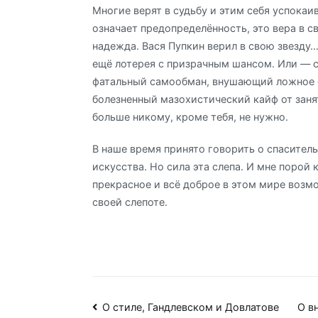
Многие верят в судьбу и этим себя успокаи
означает предопределённость, это вера в с
надежда. Вася Пупкин верил в свою звезду…
ещё лотерея с призрачным шансом. Или — 
фатальный самообман, внушающий ложное 
болезненный мазохистический кайф от заня
больше никому, кроме тебя, не нужно.
В наше время принято говорить о спасител
искусства. Но сила эта слепа. И мне порой 
прекрасное и всё доброе в этом мире возм
своей слепоте.
Навигация
О стиле, Гандлевском и Довлатове
О в