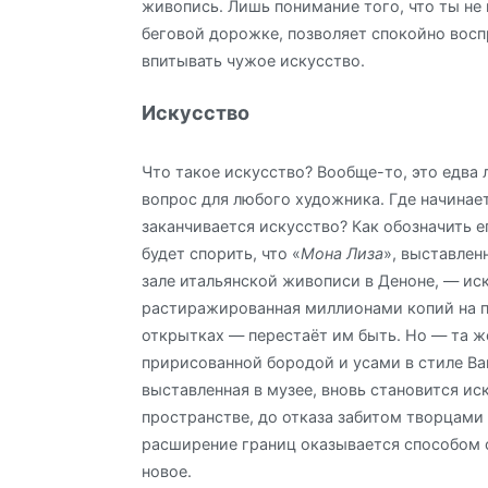
живопись. Лишь понимание того, что ты не
беговой дорожке, позволяет спокойно вос
впитывать чужое искусство.
Искусство
Что такое искусство? Вообще-то, это едва 
вопрос для любого художника. Где начинае
заканчивается искусство? Как обозначить е
будет спорить, что «
Мона Лиза
», выставлен
зале итальянской живописи в Деноне, — ис
растиражированная миллионами копий на 
открытках — перестаёт им быть. Но — та же
пририсованной бородой и усами в стиле Ва
выставленная в музее, вновь становится ис
пространстве, до отказа забитом творцами
расширение границ оказывается способом с
новое.