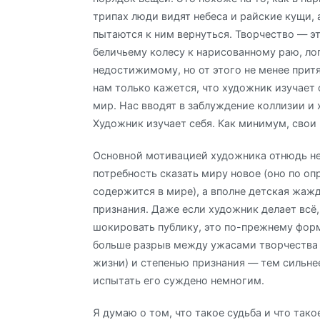
трипах люди видят небеса и райские кущи, 
пытаются к ним вернуться. Творчество — эт
беличьему колесу к нарисованному раю, ло
недостижимому, но от этого не менее прит
нам только кажется, что художник изучае
мир. Нас вводят в заблуждение коллизии и 
Художник изучает себя. Как минимум, свои
Основной мотивацией художника отнюдь не
потребность сказать миру новое (оно по о
содержится в мире), а вполне детская жаж
признания. Даже если художник делает всё,
шокировать публику, это по-прежнему форм
больше разрыв между ужасами творчества 
жизни) и степенью признания — тем сильне
испытать его суждено немногим.
Я думаю о том, что такое судьба и что тако