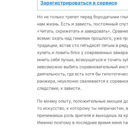
Зарегистрироваться в сервисе
Но не только трепет перед бородатыми глы
нам жизнь. Есть и зависть, постоянный спу
«
Читать, скрежетать и завидовать
». Сравни
всеми: охать над гениями прошлого, уже п
традиции, встав сто пятьдесят пятым в ряд
хулить и ловить блох у современных замара
мнить себя лучше, возмущаться и точить зу
невозможно выбить соревновательный инст
деятельность, где есть хотя бы гипотетиче
ранжира, неуклонно сваливается к соревнов
следствие, к зависти.
По моему опыту, положительные эмоции д
то искусство, к которому ты непричастен, 
принимаешь роль зрителя и выходишь за кр
Именно поэтому в последнее время меня та