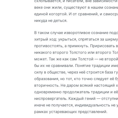
схлопывается, и писатели, вне зависимости 
веке они жили, существуют в нашем сознан
единой когортой. И от сравнений, и самоср
никуда не деться.
В таком случае изворотливое сознание под
хитрый ход: укрыться, спрятаться за ширм
противостоять, а примкнуть. Пририсовать 
никакого второго Толстого или второго То
может. Так же как сам Толстой — не второй
бы их не сравнивали. Понятие традиции им
силу в обществе, через неё строится база 
образования, но тот, кто точно следует её б
вторичность. Не даром всякий настоящий 
одновременно продолжатель традиции и е
ниспровергатель. Каждый гений — отступник
иначе не получается, индивидуальность не 
рамках устаревающих представлений.