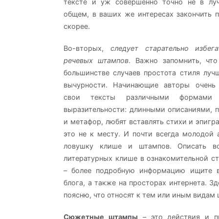
тексте и уж совершенно точно не в лу
общем, в ваших же интересах закончить 
скорее.
Во-вторых,
следует старательно избе
речевых штампов
. Важно запомнить, чт
большинстве случаев простота стиля луч
вычурности. Начинающие авторы очень
свои тексты различными формами х
выразительности: длинными описаниями, 
и метафор, любят вставлять стихи и эпигр
это не к месту. И почти всегда молодой 
ловушку клише и штампов. Описать вс
литературных клише в ознакомительной с
– более подробную информацию ищите в
блога, а также на просторах интернета. З
поясню, что относят к тем или иным видам
Сюжетные штампы
– это действия и п