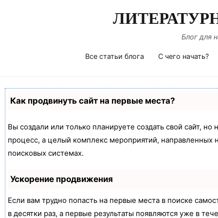
Перейти
ЛИТЕРАТУР
к
содержимому
Блог для 
Все статьи блога
С чего начать?
Как продвинуть сайт на первые места?
Вы создали или только планируете создать свой сайт, но 
процесс, а целый комплекс мероприятий, направленных 
поисковых системах.
Ускорение продвижения
Если вам трудно попасть на первые места в поиске само
в десятки раз, а первые результаты появляются уже в теч