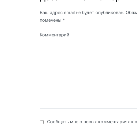
по
Ваш адрес email не будет опубликован.
Обяз
комментариям
помечены
*
Комментарий
Сообщать мне о новых комментариях к э