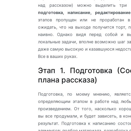
над рассказом) можно выделить три о
подготовка
, написание, редактирование
этапов пропущен или не проработан в
ожидать, что на выходе получится торт, 
наивно. Однако видя перед собой и в
локальные задачи, вполне возможно шаг з
даже самую высокую и казавшуюся недос
Все в ваших руках.
Этап 1. Подготовка (Со
плана рассказа)
Подготовка, по моему мнению, являет
определяющим этапом в работе над люб
произведением. От того, насколько хоро
вы все продумали, и будет зависеть, в ко
результат. Подготовка к написанию сост
элементов:
подбор материала, разработка 