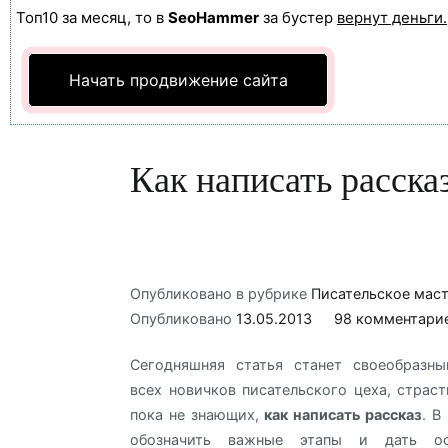
Топ10 за месяц, то в
SeoHammer
за бустер
вернут деньги.
Начать продвижение сайта
Как написать расска
Опубликовано в рубрике
Писательское мас
Опубликовано
13.05.2013
98 комментари
Сегодняшняя статья станет своеобразн
всех новичков писательского цеха, страс
пока не знающих,
как написать рассказ
. В
обозначить важные этапы и дать ос