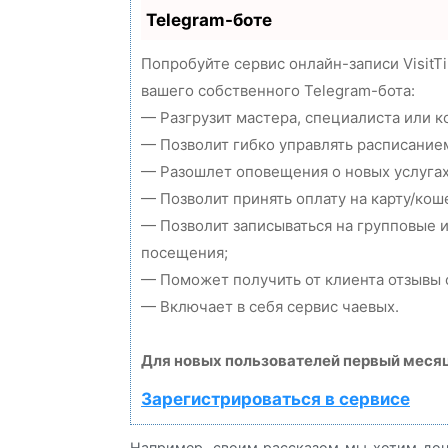
Telegram-боте
Попробуйте сервис онлайн-записи VisitT
вашего собственного Telegram-бота:
— Разгрузит мастера, специалиста или 
— Позволит гибко управлять расписанием
— Разошлет оповещения о новых услугах
— Позволит принять оплату на карту/кош
— Позволит записываться на групповые 
посещения;
— Поможет получить от клиента отзывы о
— Включает в себя сервис чаевых.
Для новых пользователей первый месяц
Зарегистрироваться в сервисе
Например, своим рассказом мы хотим дон