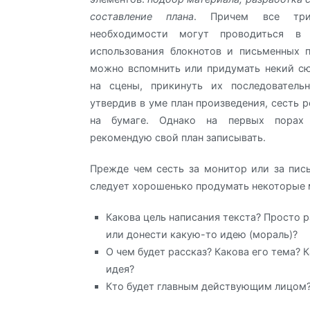
составление плана
. Причем все тр
необходимости могут проводиться в
использования блокнотов и письменных 
можно вспомнить или придумать некий сю
на сцены, прикинуть их последовательн
утвердив в уме план произведения, сесть 
на бумаге. Однако на первых порах 
рекомендую свой план записывать.
Прежде чем сесть за монитор или за пис
следует хорошенько продумать некоторые
Какова цель написания текста? Просто р
или донести какую-то идею (мораль)?
О чем будет рассказ? Какова его тема? К
идея?
Кто будет главным действующим лицом