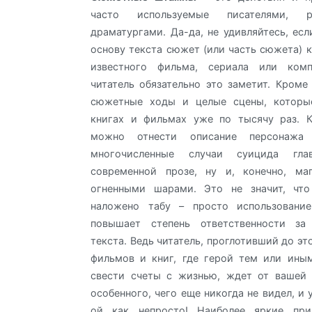
часто используемые писателями, 
драматургами. Да-да, не удивляйтесь, есл
основу текста сюжет (или часть сюжета) 
известного фильма, сериала или комп
читатель обязательно это заметит. Кроме 
сюжетные ходы и целые сцены, которы
книгах и фильмах уже по тысячу раз. К
можно отнести описание персонажа 
многочисленные случаи суицида гл
современной прозе, ну и, конечно, ма
огненными шарами. Это не значит, чт
наложено табу – просто использовани
повышает степень ответственности за
текста. Ведь читатель, проглотивший до эт
фильмов и книг, где герой тем или ины
свести счеты с жизнью, ждет от вашей 
особенного, чего еще никогда не видел, и 
ой как непросто! Наиболее яркие пр