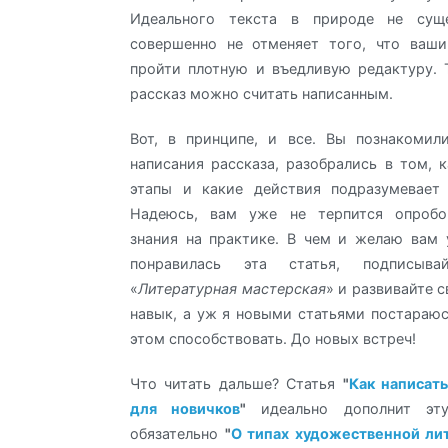
Идеального текста в природе не суще
совершенно не отменяет того, что ваш
пройти плотную и въедливую редактуру. 
рассказ можно считать написанным.
Вот, в принципе, и все. Вы познакомил
написания рассказа, разобрались в том, 
этапы и какие действия подразумевает
Надеюсь, вам уже не терпится опробо
знания на практике. В чем и желаю вам 
понравилась эта статья, подписыв
«
Литературная мастерская
» и развивайте 
навык, а уж я новыми статьями постараюс
этом способствовать. До новых встреч!
Что читать дальше? Статья
"
Как написат
для новичков
"
идеально дополнит эту
обязательно
"
О типах художественной ли