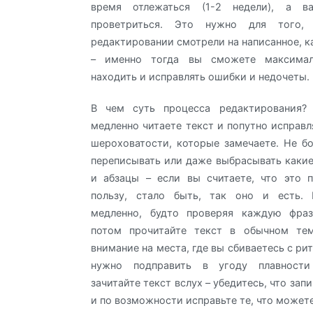
время отлежаться (1-2 недели), а 
проветриться. Это нужно для того
редактировании смотрели на написанное, к
– именно тогда вы сможете максимал
находить и исправлять ошибки и недочеты.
В чем суть процесса редактирования?
медленно читаете текст и попутно исправл
шероховатости, которые замечаете. Не б
переписывать или даже выбрасывать каки
и абзацы – если вы считаете, что это 
пользу, стало быть, так оно и есть. 
медленно, будто проверяя каждую фраз
потом прочитайте текст в обычном те
внимание на места, где вы сбиваетесь с ри
нужно подправить в угоду плавности
зачитайте текст вслух – убедитесь, что зап
и по возможности исправьте те, что можете