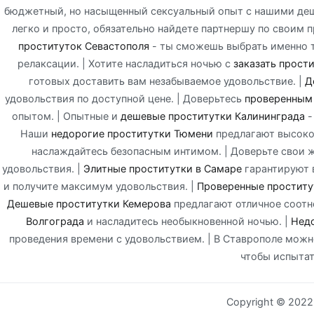
бюджетный, но насыщенный сексуальный опыт с нашими деш
легко и просто, обязательно найдете партнершу по своим 
проституток Севастополя
- ты сможешь выбрать именно т
релаксации. | Хотите насладиться ночью с
заказать прост
готовых доставить вам незабываемое удовольствие. |
Д
удовольствия по доступной цене. | Доверьтесь
проверенным
опытом. | Опытные и
дешевые проститутки Калининграда
-
Наши
недорогие проститутки Тюмени
предлагают высокое
наслаждайтесь безопасным интимом. | Доверьте свои 
удовольствия. |
Элитные проститутки в Самаре
гарантируют 
и получите максимум удовольствия. |
Проверенные проститу
Дешевые проститутки Кемерова
предлагают отличное соотно
Волгограда
и насладитесь необыкновенной ночью. |
Недо
проведения времени с удовольствием. | В Ставрополе мож
чтобы испыта
Copyright © 202