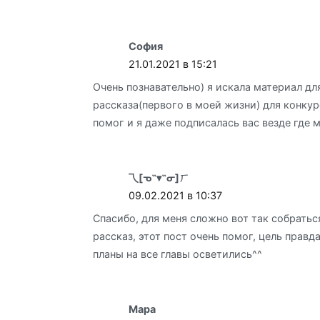
София
21.01.2021 в 15:21
Очень познавательно) я искала материал дл
рассказа(первого в моей жизни) для конкур
помог и я даже подписалась вас везде где 
乁[ᓀ˵▾˵ᓂ]ㄏ
09.02.2021 в 10:37
Спасибо, для меня сложно вот так собратьс
рассказ, этот пост очень помог, цель правда
планы на все главы осветились^^
Мара