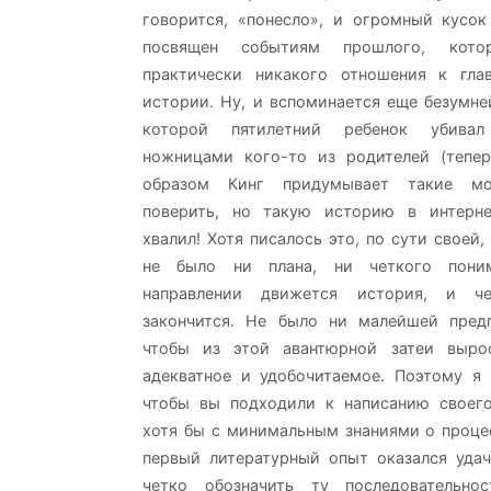
говорится, «понесло», и огромный кусок
посвящен событиям прошлого, кот
практически никакого отношения к гла
истории. Ну, и вспоминается еще безумне
которой пятилетний ребенок убивал
ножницами кого-то из родителей (тепер
образом Кинг придумывает такие мо
поверить, но такую историю в интерн
хвалил! Хотя писалось это, по сути своей,
не было ни плана, ни четкого пони
направлении движется история, и 
закончится. Не было ни малейшей пред
чтобы из этой авантюрной затеи выро
адекватное и удобочитаемое. Поэтому я
чтобы вы подходили к написанию своего
хотя бы с минимальным знаниями о проце
первый литературный опыт оказался удач
четко обозначить ту последовательно