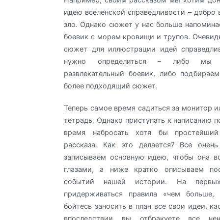
идею вселенской справедливости – добро 
зло. Однако сюжет у нас больше напомин
боевик с морем кровищи и трупов. Очевидн
сюжет для иллюстрации идей справедлив
нужно определиться – либо мы 
развлекательный боевик, либо подбирае
более подходящий сюжет.
Теперь самое время садиться за монитор и
тетрадь. Однако приступать к написанию п
время набросать хотя бы простейший
рассказа. Как это делается? Все очень
записываем основную идею, чтобы она в
глазами, а ниже кратко описываем пос
событий нашей истории. На первы
придерживаться правила «чем больше,
бойтесь заносить в план все свои идеи, к
впоследствии вы отбракуете все нен