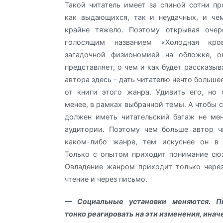
Такой читатель имеет за спиной сотни пр
как выдающихся, так и неудачных, и че
крайне тяжело. Поэтому открывая оче
голосящим названием «Холодная кр
загадочной физиономией на обложке, 
представляет, о чем и как будет рассказыв
автора здесь – дать читателю нечто больше
от книги этого жанра. Удивить его, но 
менее, в рамках выбранной темы. А чтобы с
должен иметь читательский багаж не ме
аудитории. Поэтому чем больше автор ч
каком-либо жанре, тем искуснее он в 
Только с опытом приходит понимание сю
Овладение жанром приходит только через
чтение и через письмо.
— Социальные установки меняются. П
тонко реагировать на эти изменения, инач