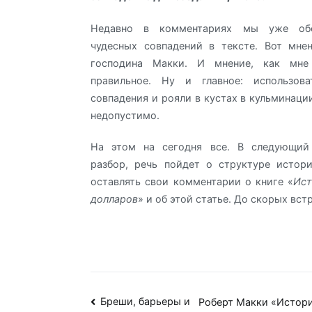
Недавно в комментариях мы уже об
чудесных совпадений в тексте. Вот мне
господина Макки. И мнение, как мне 
правильное. Ну и главное: использов
совпадения и рояли в кустах в кульминаци
недопустимо.
На этом на сегодня все. В следующий
разбор, речь пойдет о структуре истор
оставлять свои комментарии о книге «
Ист
долларов
» и об этой статье. До скорых встр
Навигация
Бреши, барьеры и
Роберт Макки «Истори