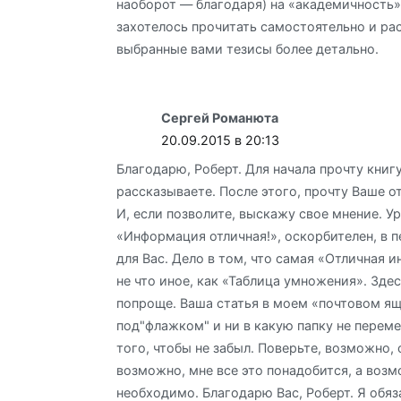
наоборот — благодаря) на «академичность»
захотелось прочитать самостоятельно и ра
выбранные вами тезисы более детально.
Сергей Романюта
20.09.2015 в 20:13
Благодарю, Роберт. Для начала прочту книг
рассказываете. После этого, прочту Ваше о
И, если позволите, выскажу свое мнение. У
«Информация отличная!», оскорбителен, в 
для Вас. Дело в том, что самая «Отличная 
не что иное, как «Таблица умножения». Здес
попроще. Ваша статья в моем «почтовом я
под"флажком" и ни в какую папку не переме
того, чтобы не забыл. Поверьте, возможно, 
возможно, мне все это понадобится, а воз
необходимо. Благодарю Вас, Роберт. Я обя