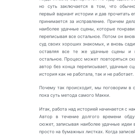
но суть заключается в том, что обычно
первый вариант истории и дав прочитать е
принимается за исправление. Причем дела
наиболее удачные сцены, которые понрави
переписывая все остальное. Потом он внов
суд своих хороших знакомых, и вновь сади
оставляя все те же удачные сцены и 
остальное. Процесс может повторяться ско
автор без конца переписывает, удачные сц
история как не работала, так и не работает.
Почему так происходит, мы поговорим в 
пока суть метода самого Макки.
Итак, работа над историей начинается с на
Автор в течение долгого времени обд
сюжет, записывая наиболее удачные идеи 
просто на бумажных листках. Когда записе