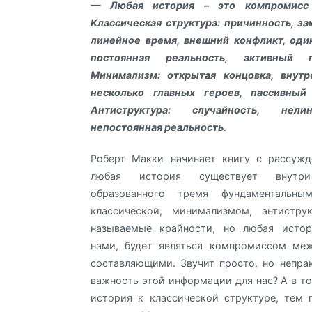
— Любая история – это компромисс 
Классическая структура: причинность, за
линейное время, внешний конфликт, оди
постоянная реальность, активный 
Минимализм: открытая концовка, внутр
несколько главных героев, пассивный
Антиструктура: случайность, нели
непостоянная реальность.
Роберт Макки начинает книгу с рассужд
любая история существует внутри 
образованного тремя фундаментальным
классической, минимализмом, антистру
называемые крайности, но любая истор
нами, будет являться компромиссом ме
составляющими. Звучит просто, но непра
важность этой информации для нас? А в то
история к классической структуре, тем 