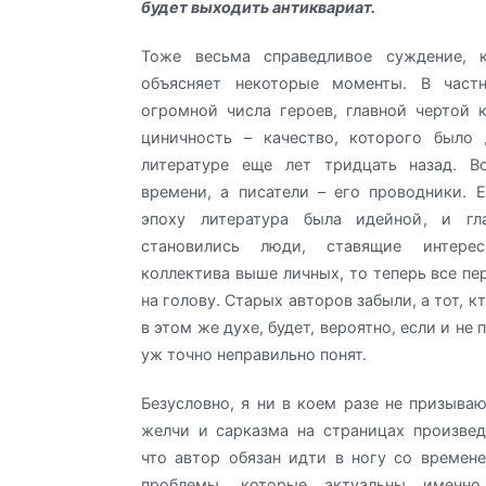
будет выходить антиквариат.
Тоже весьма справедливое суждение, 
объясняет некоторые моменты. В частн
огромной числа героев, главной чертой 
циничность – качество, которого было
литературе еще лет тридцать назад. В
времени, а писатели – его проводники. 
эпоху литература была идейной, и гл
становились люди, ставящие интер
коллектива выше личных, то теперь все пе
на голову. Старых авторов забыли, а тот, к
в этом же духе, будет, вероятно, если и не 
уж точно неправильно понят.
Безусловно, я ни в коем разе не призываю
желчи и сарказма на страницах произвед
что автор обязан идти в ногу со времен
проблемы, которые актуальны именн