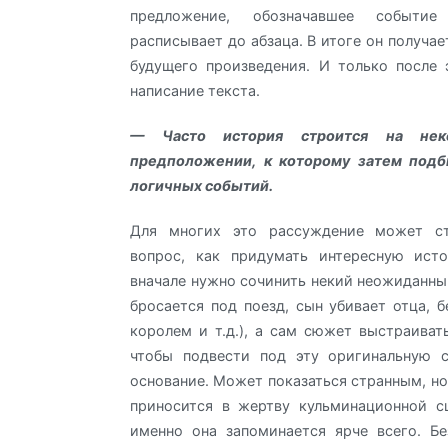
предложение, обозначавшее событи
расписывает до абзаца. В итоге он получа
будущего произведения. И только после 
написание текста.
— Часто история строится на нек
предположении, к которому затем подб
логичных событий.
Для многих это рассуждение может ст
вопрос, как придумать интересную ист
вначале нужно сочинить некий неожиданны
бросается под поезд, сын убивает отца, б
королем и т.д.), а сам сюжет выстраиват
чтобы подвести под эту оригинальную с
основание. Может показаться странным, но
приносится в жертву кульминационной с
именно она запоминается ярче всего. Бе