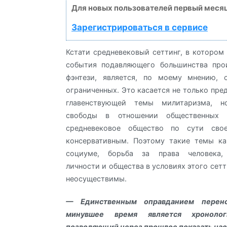
Для новых пользователей первый месяц
Зарегистрироваться в сервисе
Кстати средневековый сеттинг, в котором
события подавляющего большинства про
фэнтези, является, по моему мнению,
ограниченных. Это касается не только пре
главенствующей темы милитаризма, н
свободы в отношении общественных ин
средневековое общество по сути сво
консервативным. Поэтому такие темы ка
социуме, борьба за права человека, 
личности и общества в условиях этого сет
неосуществимы.
— Единственным оправданием перен
минувшее время является хронолог
позволяющий через прошлое показать на