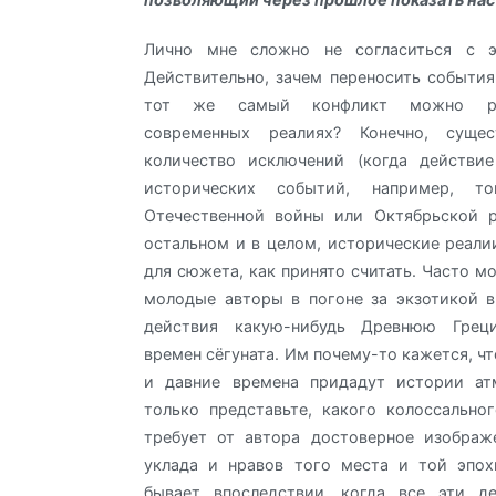
Лично мне сложно не согласиться с э
Действительно, зачем переносить события
тот же самый конфликт можно ра
современных реалиях? Конечно, сущес
количество исключений (когда действие
исторических событий, например, 
Отечественной войны или Октябрьской р
остальном и в целом, исторические реали
для сюжета, как принято считать. Часто м
молодые авторы в погоне за экзотикой 
действия какую-нибудь Древнюю Гре
времен сёгуната. Им почему-то кажется, ч
и давние времена придадут истории а
только представьте, какого колоссально
требует от автора достоверное изображ
уклада и нравов того места и той эпох
бывает впоследствии, когда все эти д