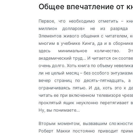
Общее впечатление от к
Первое, что необходимо отметить – кн
миллион долларов» не из разряда ра
Элементов живого общения с читателем, к
многим в учебнике Кинга, да и в сборник
здесь минимальное количество. 
академический труд… И читается он соотве
очень долго. Хоть книга по объему невелика
ли не целый месяц – без особого энтузиазм
вечер страниц по десять-пятнадцать, а
ограничиваясь пятью. И да, хоть это к де
читать ее при включенном телевизоре чрез
проклятый ящик неуклонно перетягивает в
Ну, вы понимаете…
Вторым моментом, вызвавшим сложности,
Роберт Макки постоянно приводит прим