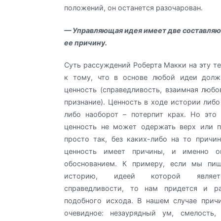
положений, он останется разочарован.
— Управляющая идея имеет две составляю
ее причину.
Суть рассуждений Роберта Макки на эту т
к тому, что в основе любой идеи долж
ценность (справедливость, взаимная любо
признание). Ценность в ходе истории либо
либо наоборот – потерпит крах. Но это
ценность не может одержать верх или п
просто так, без каких-либо на то причи
ценность имеет причины, и именно о
обоснованием. К примеру, если мы пи
историю, идеей которой являет
справедливости, то нам придется и р
подобного исхода. В нашем случае прич
очевидное: незаурядный ум, смелость,