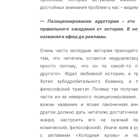
достойных внимания проблем у нас – види
— Позиционирование аудитории – это 
правильного ожидания от истории. В не
названия и афиш до рекламы.
Очень часто молодым авторам приходитс
тем, что читатель остается неудовлетв
просто потому, что он по какой-то п
другого
». Ждал любовной истории, а пр
Хотел зубодробительного боевика, а 
философский трактат. Почему так получа
части из-за неверного позиционирования.
важны название и ясная лаконичная анн
другое должно дать читателю достаточное
жанре, настроить его на нужный лад
комический, философский). Иначе взяв в р
с заглавием «Холодная кровь» и п