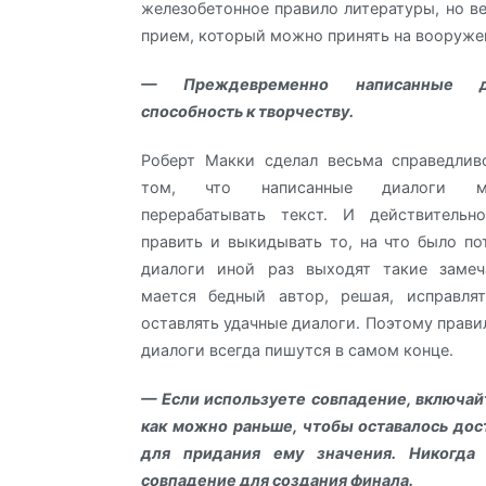
железобетонное правило литературы, но в
прием, который можно принять на вооруже
— Преждевременно написанные д
способность к творчеству.
Роберт Макки сделал весьма справедлив
том, что написанные диалоги м
перерабатывать текст. И действительн
править и выкидывать то, на что было по
диалоги иной раз выходят такие замеч
мается бедный автор, решая, исправля
оставлять удачные диалоги. Поэтому прави
диалоги всегда пишутся в самом конце.
— Если используете совпадение, включай
как можно раньше, чтобы оставалось до
для придания ему значения. Никогда 
совпадение для создания финала.