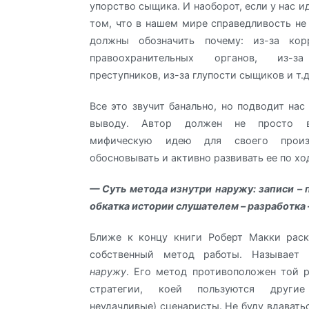
упорство сыщика. И наоборот, если у нас и
том, что в нашем мире справедливость не
должны обозначить почему: из-за кор
правоохранительных органов, из-з
преступников, из-за глупости сыщиков и т.д
Все это звучит банально, но подводит нас
выводу. Автор должен не просто в
мифическую идею для своего произ
обосновывать и активно развивать ее по хо
— Суть метода изнутри наружу: записи – 
обкатка истории слушателем – разработка –
Ближе к концу книги Роберт Макки раск
собственный метод работы. Называе
наружу
. Его метод противоположен той 
стратегии, коей пользуются други
неудачливые) сценаристы. Не буду вдавать