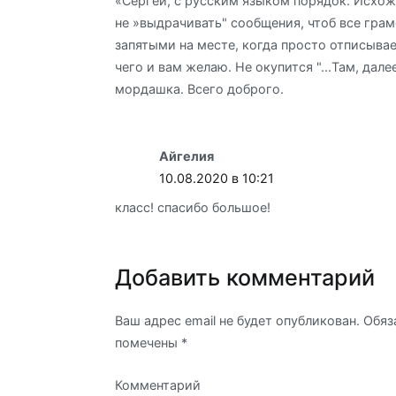
«Сергей, с русским языком порядок. Исхож
не »выдрачивать" сообщения, чтоб все грам
запятыми на месте, когда просто отписыва
чего и вам желаю. Не окупится "...Там, дал
мордашка. Всего доброго.
Айгелия
10.08.2020 в 10:21
класс! спасибо большое!
Добавить комментарий
Ваш адрес email не будет опубликован.
Обяз
помечены
*
Комментарий