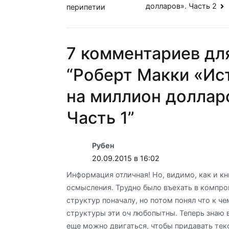
долларов». Часть 2
перипетии
по
записям
7 комментариев дл
“
Роберт Макки «Ис
на миллион доллар
Часть 1
”
Рубен
20.09.2015 в 16:02
Информация отличная! Но, видимо, как и кн
осмысления. Трудно было въехать в компро
структур поначалу, но потом понял что к че
структуры эти оч любопытны. Теперь знаю 
еще можно двигаться, чтобы придавать тек