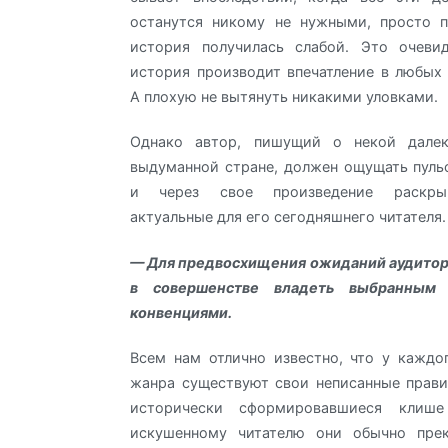
останутся никому не нужными, просто п
история получилась слабой. Это очеви
история производит впечатление в любых 
А плохую не вытянуть никакими уловками.
Однако автор, пишущий о некой далек
выдуманной стране, должен ощущать пуль
и через свое произведение раскры
актуальные для его сегодняшнего читателя.
— Для предвосхищения ожиданий аудитор
в совершенстве владеть выбранным
конвенциями.
Всем нам отлично известно, что у каждо
жанра существуют свои неписанные прави
исторически сформировавшиеся кли
искушенному читателю они обычно прек