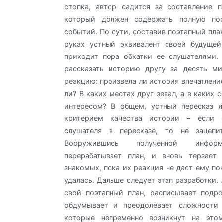
стопка, автор садится за составление п
который должен содержать полную пос
событий. По сути, составив поэтапный пла
руках устный эквивалент своей будущей
приходит пора обкатки ее слушателями.
рассказать историю другу за десять ми
реакцию: произвела ли история впечатлени
ли? В каких местах друг зевал, а в каких
интересом? В общем, устный пересказ я
критерием качества истории – если 
слушателя в пересказе, то не зацепи
Вооружившись полученной информ
перерабатывает план, и вновь терзает
знакомых, пока их реакция не даст ему по
удалась. Дальше следует этап разработки.
свой поэтапный план, расписывает подр
обдумывает и преодолевает сложности 
которые непременно возникнут на это