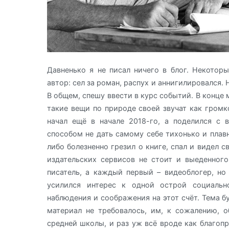
Давненько я не писал ничего в блог. Некоторы
автор: сел за роман, распух и аннигилировался. Н
В общем, спешу ввести в курс событий. В конце 
такие вещи по природе своей звучат как громко
начал ещё в начале 2018-го, а поделился с 
способом не дать самому себе тихонько и плавно
либо болезненно грезил о книге, спал и видел 
издательских сервисов не стоит и выеденного
писатель, а каждый первый – видеоблогер, но 
усилился интерес к одной острой социальн
наблюдения и соображения на этот счёт. Тема б
материал не требовалось, им, к сожалению, о
средней школы, и раз уж всё вроде как благоп