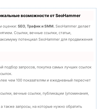
никальные возможности от SeoHammer
м оценки:
SEO, Трафик и SMM.
SeoHammer делает
ятием. Ссылки, вечные ссылки, статьи,
 максимуму потенциал SeoHammer для продвижения
й подбор запросов, покупка самых лучших ссылок
ссылок.
олее чем 100 показателям и ежедневный пересчет
сылки, вечные ссылки, публикации (упоминания,
 а также запросы, на которые нужно обратить