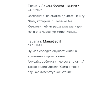
Елена
к
Зачем бросать книги?
24.01.2022
Согласна! Я не смогла дочитать книгу
"Дом, который...". Сколько бы
Юзефович её ни расхваливала - для
меня она чересчур живописная,…
Tatiana
к
Манифест!
03.01.2022
Ну,моя соседка слушает книги в
исполнении приложения
Алиса(коробочка у нее есть такая). А
также радио"Звезда".Сама я тоже
слушаю литературное чтение…