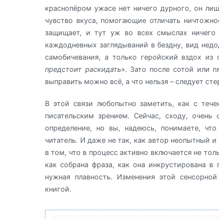
краснопёром ужасе нет ничего дурного, он лишь
чувство вкуса, помогающие отличать ничтожное
защищает, и тут уж во всех смыслах ничего 
каждодневных заглядываний в бездну, вид нед
самобичевания, а только геройский вздох из 
предстоит раскидать
». Зато после сотой или 
выправить можно всё, а что нельзя – следует сте
В этой связи любопытно заметить, как с тече
писательским зрением. Сейчас, сходу, очень
определение, но вы, надеюсь, понимаете, что
читатель. И даже не так, как автор неопытный 
в том, что в процесс активно включается не тольк
как собрана фраза, как она инкрустирована в
нужная плавность. Изменения этой сенсорно
книгой.