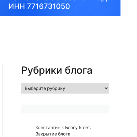
Рубрики блога
Рубрики
блога
Константин
к
Блогу 9 лет.
Закрытие блога