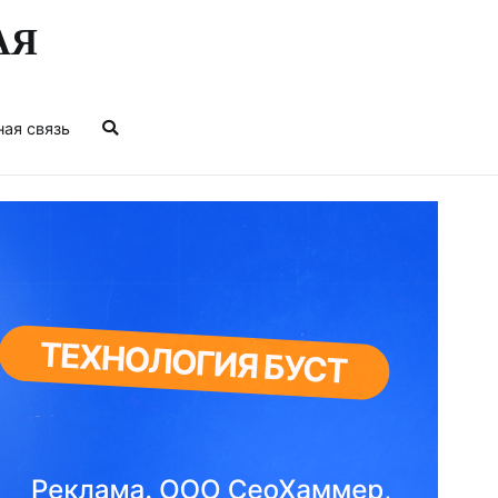
АЯ
ная связь