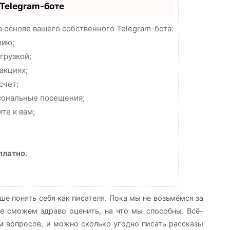
 Telegram-боте
а основе вашего собственного Telegram-бота:
нию;
грузкой;
акциях;
счет;
рсональные посещения;
те к вам;
платно.
чше понять себя как писателя. Пока мы не возьмёмся за
е сможем здраво оценить, на что мы способны. Всё-
 вопросов, и можно сколько угодно писать рассказы