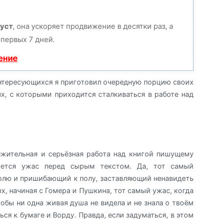
уст
, она ускоряет продвижение в десятки раз, а
первых 7 дней.
ение
 интересующихся я приготовил очередную порцию своих
х, с которыми приходится сталкиваться в работе над
лжительная и серьёзная работа над книгой пишущему
рается ужас перед сырым текстом. Да, тот самый
олю и пришибающий к полу, заставляющий ненавидеть
ных, начиная с Гомера и Пушкина, тот самый ужас, когда
тобы ни одна живая душа не видела и не знала о твоём
ься к бумаге и Ворду. Правда, если задуматься, в этом