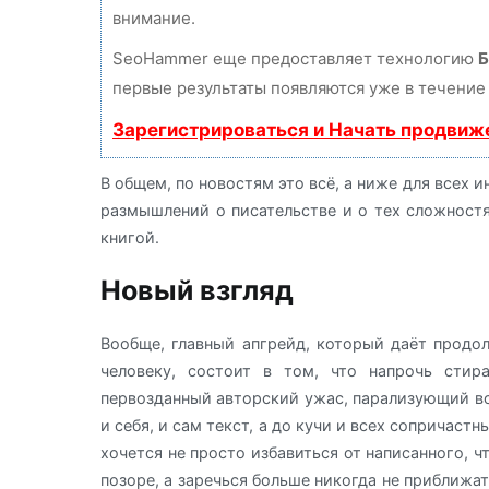
внимание.
SeoHammer еще предоставляет технологию
Б
первые результаты появляются уже в течение 
Зарегистрироваться и Начать продвиж
В общем, по новостям это всё, а ниже для всех
размышлений о писательстве и о тех сложностя
книгой.
Новый взгляд
Вообще, главный апгрейд, который даёт продо
человеку, состоит в том, что напрочь сти
первозданный авторский ужас, парализующий в
и себя, и сам текст, а до кучи и всех сопричаст
хочется не просто избавиться от написанного, ч
позоре, а заречься больше никогда не приближат