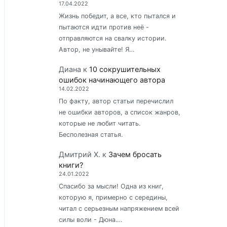
17.04.2022
Жизнь победит, а все, кто пытался и
пытаются идти против неё -
отправляются на свалку истории.
Автор, не унывайте! Я…
Диана
к
10 сокрушительных
ошибок начинающего автора
14.02.2022
По факту, автор статьи перечислил
не ошибки авторов, а список жанров,
которые не любит читать.
Бесполезная статья.
Дмитрий Х.
к
Зачем бросать
книги?
24.01.2022
Спасибо за мысли! Одна из книг,
которую я, примерно с середины,
читал с серьезным напряжением всей
силы воли - Дюна.…