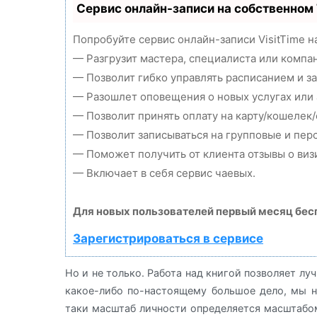
Сервис онлайн-записи на собственном
Попробуйте сервис онлайн-записи VisitTime н
— Разгрузит мастера, специалиста или компа
— Позволит гибко управлять расписанием и за
— Разошлет оповещения о новых услугах или 
— Позволит принять оплату на карту/кошелек/
— Позволит записываться на групповые и пе
— Поможет получить от клиента отзывы о визи
— Включает в себя сервис чаевых.
Для новых пользователей первый месяц бес
Зарегистрироваться в сервисе
Но и не только. Работа над книгой позволяет лу
какое-либо по-настоящему большое дело, мы н
таки масштаб личности определяется масштабом