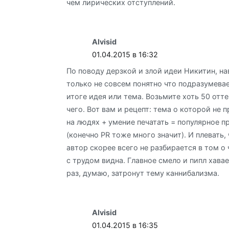
чем лирических отступлений.
Alvisid
01.04.2015 в 16:32
По поводу дерзкой и злой идеи Никитин, на
только не совсем понятно что подразумева
итоге идея или тема. Возьмите хоть 50 отт
чего. Вот вам и рецепт: тема о которой не 
на людях + умение печатать = популярное п
(конечно PR тоже много значит). И плевать, 
автор скорее всего не разбирается в том о 
с трудом видна. Главное смело и пипл хава
раз, думаю, затронут тему каннибализма.
Alvisid
01.04.2015 в 16:35