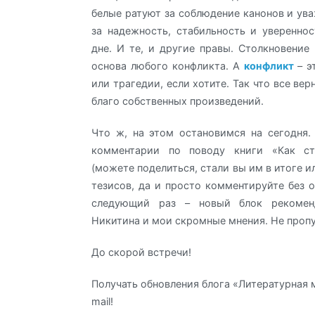
белые ратуют за соблюдение канонов и ува
за надежность, стабильность и уверенно
дне. И те, и другие правы. Столкновение 
основа любого конфликта. А
конфликт
– э
или трагедии, если хотите. Так что все вер
благо собственных произведений.
Что ж, на этом остановимся на сегодня.
комментарии по поводу книги «Как ст
(можете поделиться, стали вы им в итоге ил
тезисов, да и просто комментируйте без о
следующий раз – новый блок рекоме
Никитина и мои скромные мнения. Не пропу
До скорой встречи!
Получать обновления блога «Литературная 
mail!