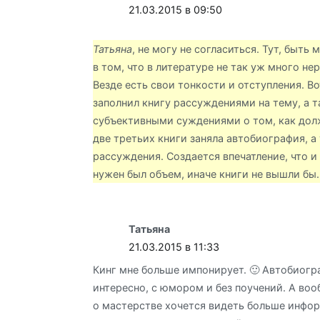
21.03.2015 в 09:50
комментариям
Татьяна
, не могу не согласиться. Тут, быть 
в том, что в литературе не так уж много н
Везде есть свои тонкости и отступления. В
заполнил книгу рассуждениями на тему, а 
субъективными суждениями о том, как долж
две третьих книги заняла автобиография, а
рассуждения. Создается впечатление, что и
нужен был объем, иначе книги не вышли бы.
Татьяна
21.03.2015 в 11:33
Кинг мне больше импонирует. 🙂 Автобиогр
интересно, с юмором и без поучений. А воо
о мастерстве хочется видеть больше инфор