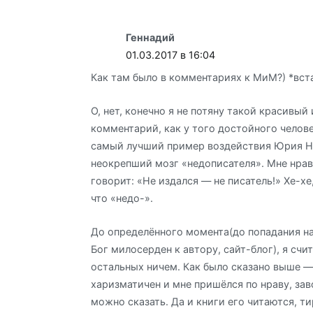
Геннадий
01.03.2017 в 16:04
Как там было в комментариях к МиМ?) *вст
О, нет, конечно я не потяну такой красивый
комментарий, как у того достойного челове
самый лучший пример воздействия Юрия Н
неокрепший мозг «недописателя». Мне нрави
говорит: «Не издался — не писатель!» Хе-хе
что «недо-».
До определённого момента(до попадания на 
Бог милосерден к автору, сайт-блог), я счи
остальных ничем. Как было сказано выше —
харизматичен и мне пришёлся по нраву, зав
можно сказать. Да и книги его читаются, т