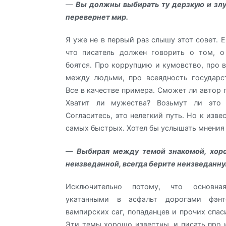
—
Вы должны выбирать ту дерзкую и злу
перевернет мир.
Я уже не в первый раз слышу этот совет. Е
что писатель должен говорить о том, о
боятся. Про коррупцию и кумовство, про 
между людьми, про всеядность государс
Все в качестве примера. Сможет ли автор 
Хватит ли мужества? Возьмут ли это 
Согласитесь, это нелегкий путь. Но к изве
самых быстрых. Хотел бы услышать мнения
—
Выбирая между темой знакомой, хор
неизведанной, всегда берите неизведанну
Исключительно потому, что основн
укатанными в асфальт дорогами фэнте
вампирских саг, попаданцев и прочих спас
Эти темы хорошо известны, и писать про н