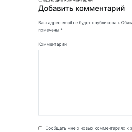
по
Добавить комментарий
комментариям
Ваш адрес email не будет опубликован.
Обяз
помечены
*
Комментарий
Сообщать мне о новых комментариях к э