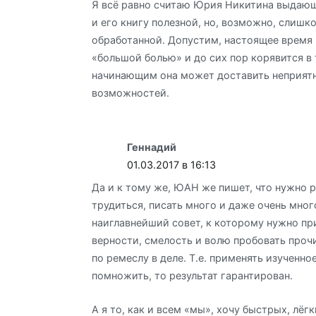
Я всё равно считаю Юрия Никитина выдаю
и его книгу полезной, но, возможно, слишк
обработанной. Допустим, настоящее время 
«большой болью» и до сих пор корявится в
начинающим она может доставить неприят
возможностей.
Геннадий
01.03.2017 в 16:13
Да и к тому же, ЮАН же пишет, что нужно р
трудиться, писать много и даже очень мног
наиглавнейший совет, к которому нужно пр
верности, смелость и волю пробовать про
по ремеслу в деле. Т.е. применять изученное
помножить, то результат гарантирован.
А я то, как и всем «мы», хочу быстрых, лёгк