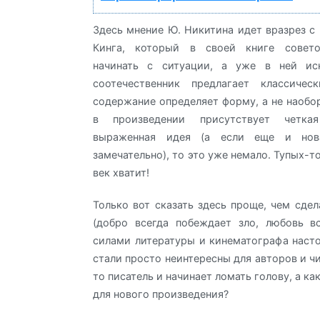
Здесь мнение Ю. Никитина идет вразрез с
Кинга, который в своей книге совето
начинать с ситуации, а уже в ней ис
соотечественник предлагает классичес
содержание определяет форму, а не наобор
в произведении присутствует четк
выраженная идея (а если еще и нов
замечательно), то это уже немало. Тупых-т
век хватит!
Только вот сказать здесь проще, чем сдел
(добро всегда побеждает зло, любовь вс
силами литературы и кинематографа насто
стали просто неинтересны для авторов и чи
то писатель и начинает ломать голову, а к
для нового произведения?