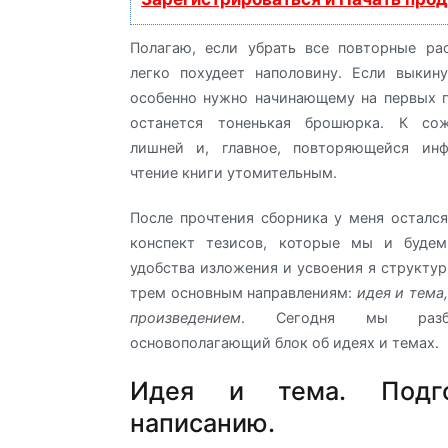
Полагаю, если убрать все повторные ра
легко похудеет наполовину. Если выкин
особенно нужно начинающему на первых п
останется тоненькая брошюрка. К сож
лишней и, главное, повторяющейся ин
чтение книги утомительным.
После прочтения сборника у меня осталс
конспект тезисов, которые мы и будем
удобства изложения и усвоения я структур
трем основным направлениям:
идея и тема,
произведением
. Сегодня мы разбе
основополагающий блок об идеях и темах.
Идея и тема. Подг
написанию.