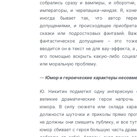
собрались сразу и вампиры, и оборотни,
императоры, и черепашки-ниндзя. Я, коне
иногда бывает так, что автор пере
допущениями, и происходящее приобрета
сказки или подростковых фантазий. Важ
фантастическое допущение – это тоже
вводится он в текст не для вау-эффекта, а 
его помощью вскрыть какую-либо социал
или моральную проблему.
—
Юмор и героические характеры несовм
Ю. Никитин подметил одну интересную о
великие драматические герои напрочь
юмора. В силу сюжета или склада хара
должности шуточки и приколы прямо про
не должны они смешить публику, и все тут
юмор сбивает с героя большую часть драма