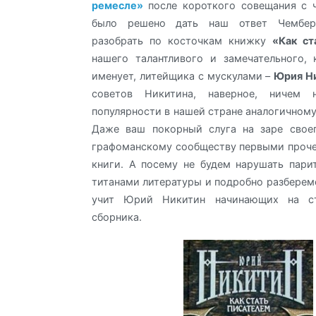
ремесле»
после короткого совещания с 
было решено дать наш ответ Чембер
разобрать по косточкам книжку
«Как ст
нашего талантливого и замечательного,
именует, литейщика с мускулами –
Юрия Н
советов Никитина, наверное, ничем 
популярности в нашей стране аналогичному
Даже ваш покорный слуга на заре свое
графоманскому сообществу первыми проче
книги. А посему не будем нарушать пар
титанами литературы и подробно разберемс
учит Юрий Никитин начинающих на ст
сборника.