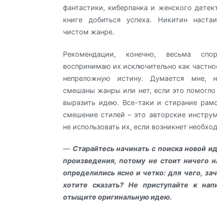
фантастики, киберпанка и женского детек
книге добиться успеха. Никитин наста
чистом жанре.
Рекомендации, конечно, весьма сп
воспринимаю их исключительно как частное
непреложную истину. Думается мне, н
смешаны жанры или нет, если это помогло
выразить идею. Все-таки и стирание рамо
смешение стилей – это авторские инстру
не использовать их, если возникнет необхо
—
Старайтесь начинать с поиска новой ид
произведения, потому не стоит ничего н
определились ясно и четко: для чего, за
хотите сказать? Не приступайте к нап
отыщите оригинальную идею.