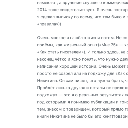
намекают, а вручение «лучшего коммерческ
2014 тоже свидетельствует. Я очень постар
я сделал выписку по всему, что там было и 
«правила»))
Очень многое я нашёл в жизни потом. Не с
приёмы, как жизненный опыт(«Мне 75» — х
«Как стать писателем»). И только здесь, на 
наконец чётко и ясно понять, что нужно дел
написания хорошей истории. Очень может б
просто не созрел или не подхожу для «Как 
Никитина. Он сам пишет, что нужно брать, ч
Пройдёт линька другая и остальное прилож
подхожу» — это я о реальных результатах п
под которыми я понимаю публикации и гон
тем, знаком с товарищем, который прямо го
книги Никитина не было бы его книг(товари