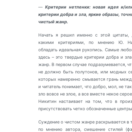
—
Критерии нетленки: новая идея и/ил
критерии добра и зла, яркие образы, точн
чистый жанр.
Начать я решил именно с этой цитаты, 
какими критериями, по мнению Ю. Ни
обладать идеальная рукопись. Самые люб
здесь – это твердые критерии добра и зла
жанр. В первом случае подразумевается, ч
не должно быть полутонов, или модных с
которых намеренно смывается грань межд
и читатель понимает, что добро, мол, не та
зло вовсе не злое, а все вместе некое серо
Никитин настаивает на том, что в прои
присутствовать четко обозначенные центры 
Суждение о чистом жанре раскрывается в т
по мнению автора, смешение стилей (фэ