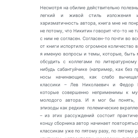
Несмотря на обилие действительно полезн
легкий и живой стиль изложения и
харизматичность автора, книга мне не пон
не потому, что Никитин говорит что-то не т
с ним не согласен. Согласен-то почти во вс
от книги испортило огромное количество в
я именую вопросы и темы, которые, быть 
обсудить с коллегами по литературному
нибудь сабантуйчике (например, как без 
носы начинающие, как слабо вычища
классики – Лев Николаевич и Федор М
которые совершенно неприменимы к му
молодого автора. И я мог бы понять, 
эпизоды как редкие полемические вкраплен
– из этих рассуждений состоит практиче
концу сборника автор начинает повторятьс
классикам уже по пятому разу, по пятому 