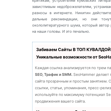
критикам, устроителям кумовских литер
завистливым недоброжелателям, устраив
разносы в интернете. Никитин действит
дельные рекомендации, но они тон
окололитературного шума, который автор
на наши головы. И это печально.
Забиваем Сайты В ТОП КУВАЛДОЙ
Уникальные возможности от Seo
Каждая ссылка анализируется по трем п
SEO, Трафик и SMM.
SeoHammer делает 
сайта прозрачным и простым занятием. 
ссылки, статьи, упоминания, пресс-релиз
используйте по максимуму потенциал S
продвижения вашего сайта.