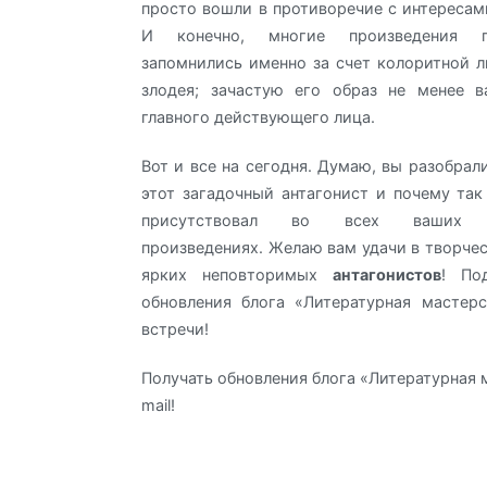
просто вошли в противоречие с интересами
И конечно, многие произведения п
запомнились именно за счет колоритной л
злодея; зачастую его образ не менее в
главного действующего лица.
Вот и все на сегодня. Думаю, вы разобрал
этот загадочный антагонист и почему так
присутствовал во всех ваших о
произведениях. Желаю вам удачи в творчес
ярких неповторимых
антагонистов
! По
обновления блога «Литературная мастер
встречи!
Получать обновления блога «Литературная 
mail!