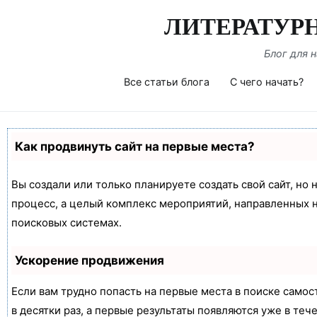
Перейти
ЛИТЕРАТУР
к
содержимому
Блог для 
Все статьи блога
С чего начать?
Как продвинуть сайт на первые места?
Вы создали или только планируете создать свой сайт, но 
процесс, а целый комплекс мероприятий, направленных 
поисковых системах.
Ускорение продвижения
Если вам трудно попасть на первые места в поиске само
в десятки раз, а первые результаты появляются уже в теч