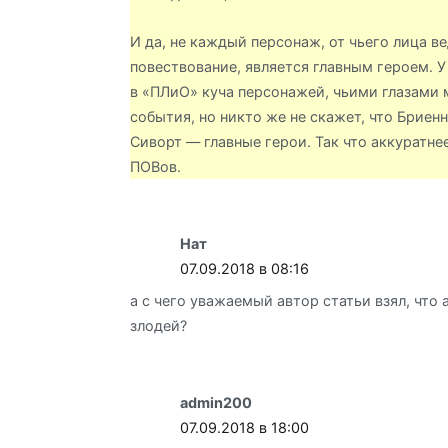
И да, не каждый персонаж, от чьего лица в
повествование, является главным героем. 
в «ПЛиО» куча персонажей, чьими глазами
события, но никто же не скажет, что Бриен
Сиворт — главные герои. Так что аккуратне
ПОВов.
Нат
07.09.2018 в 08:16
а с чего уважаемый автор статьи взял, что 
злодей?
admin200
07.09.2018 в 18:00