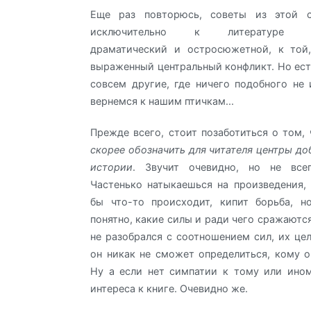
Еще раз повторюсь, советы из этой с
исключительно к литературе раз
драматический и остросюжетной, к той,
выраженный центральный конфликт. Но ест
совсем другие, где ничего подобного не 
вернемся к нашим птичкам...
Прежде всего, стоит позаботиться о том,
скорее обозначить для читателя центры до
истории
. Звучит очевидно, но не всег
Частенько натыкаешься на произведения,
бы что-то происходит, кипит борьба, н
понятно, какие силы и ради чего сражаются
не разобрался с соотношением сил, их це
он никак не сможет определиться, кому о
Ну а если нет симпатии к тому или ино
интереса к книге. Очевидно же.