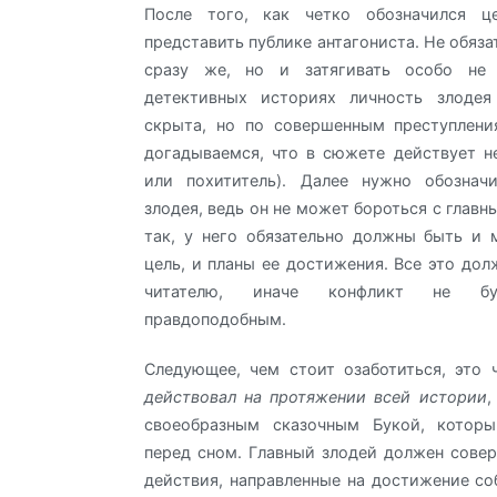
После того, как четко обозначился ц
представить публике антагониста. Не обяза
сразу же, но и затягивать особо не 
детективных историях личность злодея
скрыта, но по совершенным преступлен
догадываемся, что в сюжете действует н
или похититель). Далее нужно обознач
злодея, ведь он не может бороться с глав
так, у него обязательно должны быть и 
цель, и планы ее достижения. Все это дол
читателю, иначе конфликт не бу
правдоподобным.
Следующее, чем стоит озаботиться, это
действовал на протяжении всей истории
,
своеобразным сказочным Букой, котор
перед сном. Главный злодей должен сове
действия, направленные на достижение со