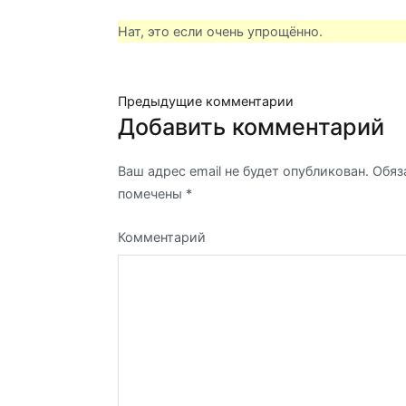
Нат, это если очень упрощённо.
Навигация
Предыдущие комментарии
Добавить комментарий
по
Ваш адрес email не будет опубликован.
Обяз
комментариям
помечены
*
Комментарий