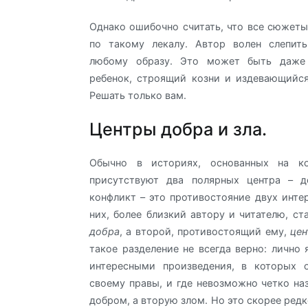
Однако ошибочно считать, что все сюжеты
по такому лекалу. Автор волен слепить
любому образу. Это может быть даже
ребенок, строящий козни и издевающийс
Решать только вам.
Центры добра и зла.
Обычно в историях, основанных на ко
присутствуют два полярных центра – д
конфликт – это противостояние двух интер
них, более близкий автору и читателю, с
добра
, а второй, противостоящий ему,
цен
такое разделение не всегда верно: лично
интересными произведения, в которых 
своему правы, и где невозможно четко наз
добром, а вторую злом. Но это скорее ред