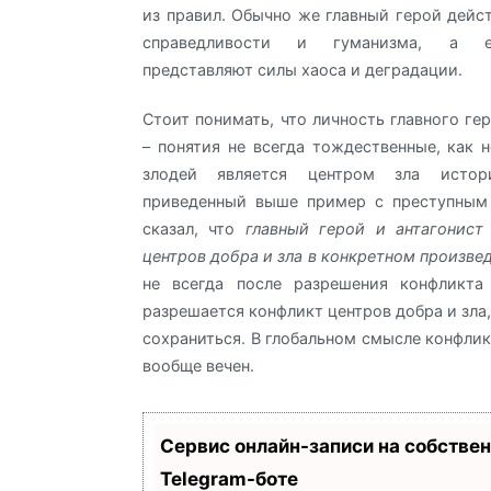
из правил. Обычно же главный герой дейст
справедливости и гуманизма, а е
представляют силы хаоса и деградации.
Стоит понимать, что личность главного ге
– понятия не всегда тождественные, как н
злодей является центром зла истор
приведенный выше пример с преступным 
сказал, что
главный герой и антагонист
центров добра и зла в конкретном произве
не всегда после разрешения конфликта
разрешается конфликт центров добра и зла
сохраниться. В глобальном смысле конфлик
вообще вечен.
Сервис онлайн-записи на собстве
Telegram-боте