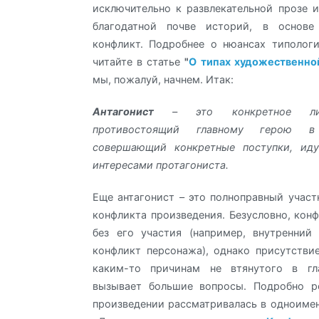
исключительно к развлекательной прозе 
благодатной почве историй, в основе
конфликт. Подробнее о нюансах типолог
читайте в статье
"
О типах художественно
мы, пожалуй, начнем. Итак:
Антагонист
– это конкретное лиц
противостоящий главному герою 
совершающий конкретные поступки, ид
интересами протагониста.
Еще антагонист – это полноправный участ
конфликта произведения. Безусловно, кон
без его участия (например, внутренний
конфликт персонажа), однако присутствие
каким-то причинам не втянутого в гл
вызывает большие вопросы. Подробно р
произведении рассматривалась в одноимен